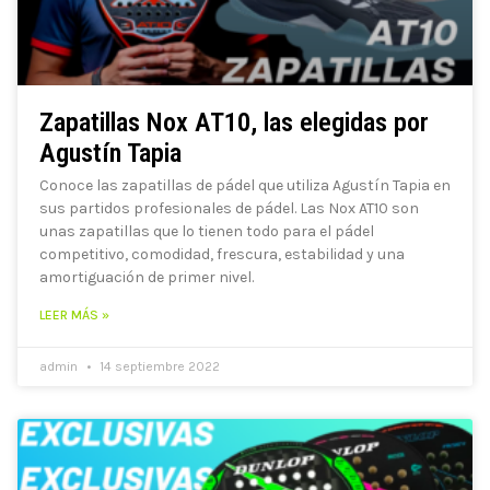
Zapatillas Nox AT10, las elegidas por
Agustín Tapia
Conoce las zapatillas de pádel que utiliza Agustín Tapia en
sus partidos profesionales de pádel. Las Nox AT10 son
unas zapatillas que lo tienen todo para el pádel
competitivo, comodidad, frescura, estabilidad y una
amortiguación de primer nivel.
LEER MÁS »
admin
14 septiembre 2022