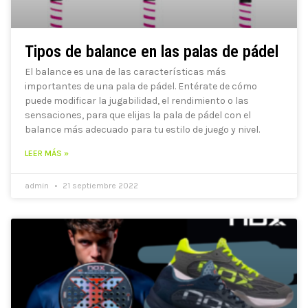
Tipos de balance en las palas de pádel
El balance es una de las características más
importantes de una pala de pádel. Entérate de cómo
puede modificar la jugabilidad, el rendimiento o las
sensaciones, para que elijas la pala de pádel con el
balance más adecuado para tu estilo de juego y nivel.
LEER MÁS »
admin
21 septiembre 2022