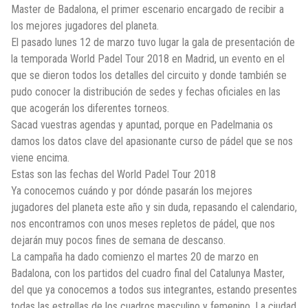
Master de Badalona, el primer escenario encargado de recibir a
los mejores jugadores del planeta.
El pasado lunes 12 de marzo tuvo lugar la gala de presentación de
la temporada World Padel Tour 2018 en Madrid, un evento en el
que se dieron todos los detalles del circuito y donde también se
pudo conocer la distribución de sedes y fechas oficiales en las
que acogerán los diferentes torneos.
Sacad vuestras agendas y apuntad, porque en Padelmania os
damos los datos clave del apasionante curso de pádel que se nos
viene encima.
Estas son las fechas del World Padel Tour 2018
Ya conocemos cuándo y por dónde pasarán los mejores
jugadores del planeta este año y sin duda, repasando el calendario,
nos encontramos con unos meses repletos de pádel, que nos
dejarán muy pocos fines de semana de descanso.
La campaña ha dado comienzo el martes 20 de marzo en
Badalona, con los partidos del cuadro final del Catalunya Master,
del que ya conocemos a todos sus integrantes, estando presentes
todas las estrellas de los cuadros masculino y femenino. La ciudad