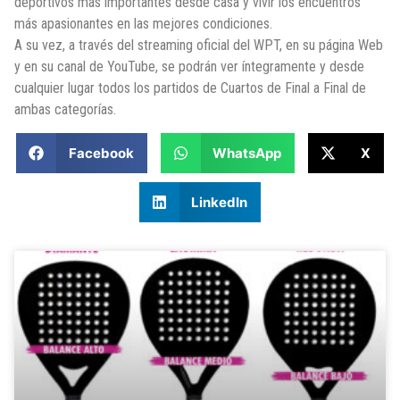
deportivos más importantes desde casa y vivir los encuentros
más apasionantes en las mejores condiciones.
A su vez, a través del streaming oficial del WPT, en su página Web
y en su canal de YouTube, se podrán ver íntegramente y desde
cualquier lugar todos los partidos de Cuartos de Final a Final de
ambas categorías.
Facebook
WhatsApp
X
LinkedIn