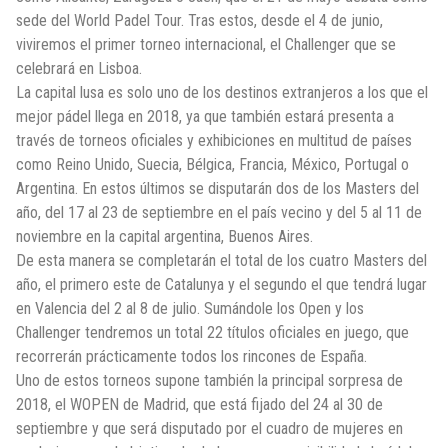
sede del World Padel Tour. Tras estos, desde el 4 de junio,
viviremos el primer torneo internacional, el Challenger que se
celebrará en Lisboa.
La capital lusa es solo uno de los destinos extranjeros a los que el
mejor pádel llega en 2018, ya que también estará presenta a
través de torneos oficiales y exhibiciones en multitud de países
como Reino Unido, Suecia, Bélgica, Francia, México, Portugal o
Argentina. En estos últimos se disputarán dos de los Masters del
año, del 17 al 23 de septiembre en el país vecino y del 5 al 11 de
noviembre en la capital argentina, Buenos Aires.
De esta manera se completarán el total de los cuatro Masters del
año, el primero este de Catalunya y el segundo el que tendrá lugar
en Valencia del 2 al 8 de julio. Sumándole los Open y los
Challenger tendremos un total 22 títulos oficiales en juego, que
recorrerán prácticamente todos los rincones de España.
Uno de estos torneos supone también la principal sorpresa de
2018, el WOPEN de Madrid, que está fijado del 24 al 30 de
septiembre y que será disputado por el cuadro de mujeres en