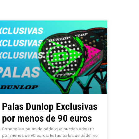
Palas Dunlop Exclusivas
por menos de 90 euros
Conoce las palas de pádel que puedes adquirir
por menos de 90 euros. Estas palas de pádel no