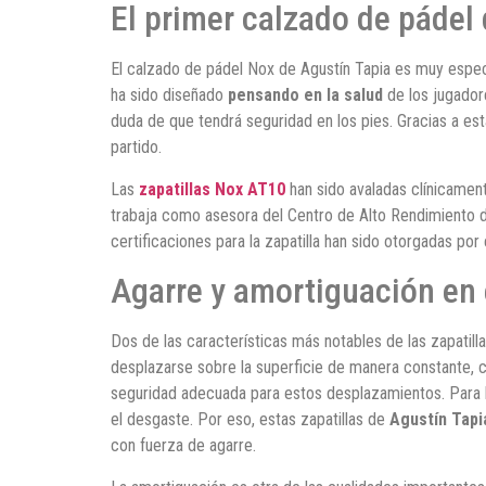
El primer calzado de pádel
El calzado de pádel Nox de Agustín Tapia es muy especi
ha sido diseñado
pensando en la salud
de los jugadore
duda de que tendrá seguridad en los pies. Gracias a est
partido.
Las
zapatillas Nox AT10
han sido avaladas clínicamen
trabaja como asesora del Centro de Alto Rendimiento d
certificaciones para la zapatilla han sido otorgadas por
Agarre y amortiguación en 
Dos de las características más notables de las zapatill
desplazarse sobre la superficie de manera constante, co
seguridad adecuada para estos desplazamientos. Para lo
el desgaste. Por eso, estas zapatillas de
Agustín Tapi
con fuerza de agarre.