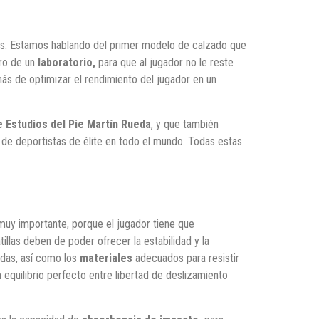
idos. Estamos hablando del primer modelo de calzado que
ro de un
laboratorio,
para que al jugador no le reste
más de optimizar el rendimiento del jugador en un
 Estudios del Pie Martín Rueda
, y que también
de deportistas de élite en todo el mundo. Todas estas
uy importante, porque el jugador tiene que
llas deben de poder ofrecer la estabilidad y la
as, así como los
materiales
adecuados para resistir
 equilibrio perfecto entre libertad de deslizamiento