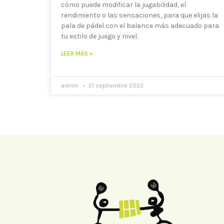
cómo puede modificar la jugabilidad, el
rendimiento o las sensaciones, para que elijas la
pala de pádel con el balance más adecuado para
tu estilo de juego y nivel.
LEER MÁS »
admin
21 septiembre 2022