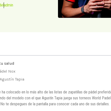
del
admin
tu salud
pádel Nox
 Agustín Tapia
ha colocado en lo más alto de las listas de zapatillas de pádel preferid
ndo del modelo con el que Agustín Tapia juega sus torneos World Padel 
. No te despegues de la pantalla para conocer cada uno de sus detalles.