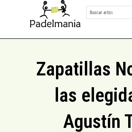
Zapatillas N
las elegid
Agustín 