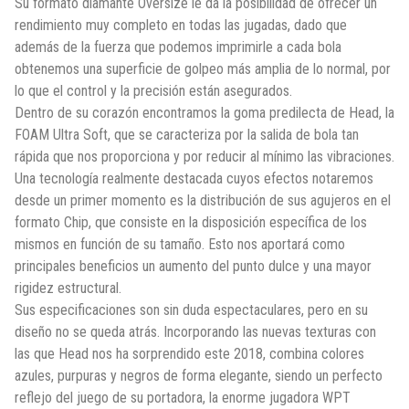
Su formato diamante Oversize le da la posibilidad de ofrecer un
rendimiento muy completo en todas las jugadas, dado que
además de la fuerza que podemos imprimirle a cada bola
obtenemos una superficie de golpeo más amplia de lo normal, por
lo que el control y la precisión están asegurados.
Dentro de su corazón encontramos la goma predilecta de Head, la
FOAM Ultra Soft, que se caracteriza por la salida de bola tan
rápida que nos proporciona y por reducir al mínimo las vibraciones.
Una tecnología realmente destacada cuyos efectos notaremos
desde un primer momento es la distribución de sus agujeros en el
formato Chip, que consiste en la disposición específica de los
mismos en función de su tamaño. Esto nos aportará como
principales beneficios un aumento del punto dulce y una mayor
rigidez estructural.
Sus especificaciones son sin duda espectaculares, pero en su
diseño no se queda atrás. Incorporando las nuevas texturas con
las que Head nos ha sorprendido este 2018, combina colores
azules, purpuras y negros de forma elegante, siendo un perfecto
reflejo del juego de su portadora, la enorme jugadora WPT