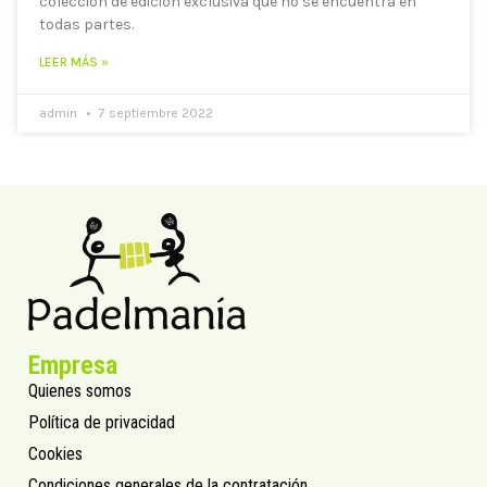
colección de edición exclusiva que no se encuentra en
todas partes.
LEER MÁS »
admin
7 septiembre 2022
Empresa
Quienes somos
Política de privacidad
Cookies
Condiciones generales de la contratación