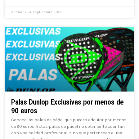
admin
14 septiembre 2022
Palas Dunlop Exclusivas por menos de
90 euros
Conoce las palas de pádel que puedes adquirir por menos
de 90 euros. Estas palas de pádel no solamente cuentan
con una calidad profesional, sino que pertenecen a una