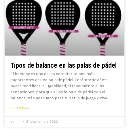
Tipos de balance en las palas de pádel
El balance es una de las características más
importantes de una pala de pádel. Entérate de cómo
puede modificar la jugabilidad, el rendimiento o las
sensaciones, para que elijas la pala de pádel con el
balance más adecuado para tu estilo de juego y nivel.
LEER MÁS »
admin
21 septiembre 2022