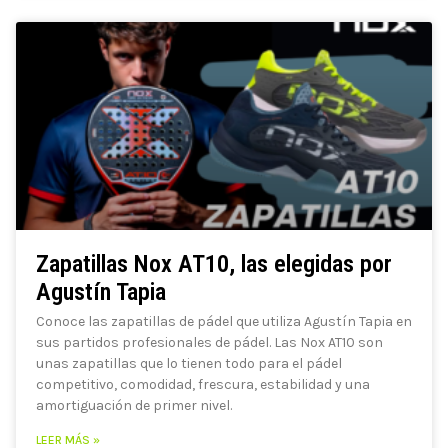
Zapatillas Nox AT10, las elegidas por
Agustín Tapia
Conoce las zapatillas de pádel que utiliza Agustín Tapia en
sus partidos profesionales de pádel. Las Nox AT10 son
unas zapatillas que lo tienen todo para el pádel
competitivo, comodidad, frescura, estabilidad y una
amortiguación de primer nivel.
LEER MÁS »