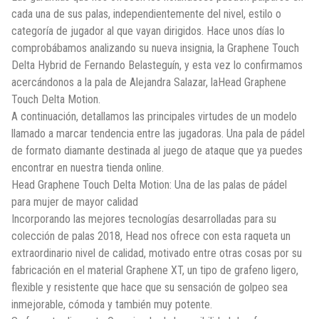
cada una de sus palas, independientemente del nivel, estilo o
categoría de jugador al que vayan dirigidos. Hace unos días lo
comprobábamos analizando su nueva insignia, la Graphene Touch
Delta Hybrid de Fernando Belasteguín, y esta vez lo confirmamos
acercándonos a la pala de Alejandra Salazar, laHead Graphene
Touch Delta Motion.
A continuación, detallamos las principales virtudes de un modelo
llamado a marcar tendencia entre las jugadoras. Una pala de pádel
de formato diamante destinada al juego de ataque que ya puedes
encontrar en nuestra tienda online.
Head Graphene Touch Delta Motion: Una de las palas de pádel
para mujer de mayor calidad
Incorporando las mejores tecnologías desarrolladas para su
colección de palas 2018, Head nos ofrece con esta raqueta un
extraordinario nivel de calidad, motivado entre otras cosas por su
fabricación en el material Graphene XT, un tipo de grafeno ligero,
flexible y resistente que hace que su sensación de golpeo sea
inmejorable, cómoda y también muy potente.