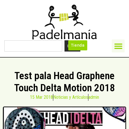
Tienda
Buscar
Test pala Head Graphene
Touch Delta Motion 2018
15 Mar 2018
Noticias y Artículos
admin