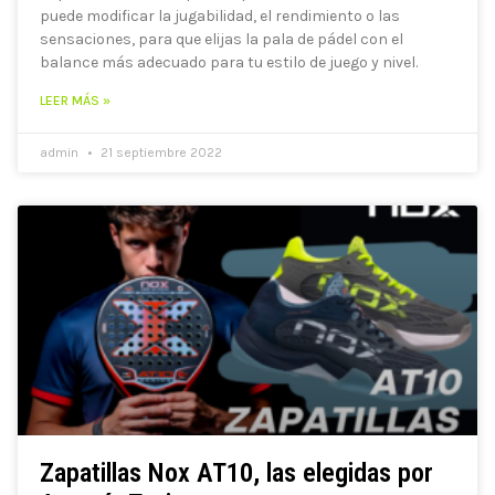
puede modificar la jugabilidad, el rendimiento o las
sensaciones, para que elijas la pala de pádel con el
balance más adecuado para tu estilo de juego y nivel.
LEER MÁS »
admin
21 septiembre 2022
Zapatillas Nox AT10, las elegidas por