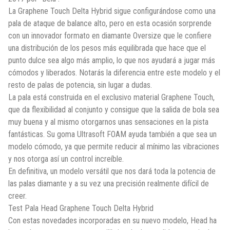
La Graphene Touch Delta Hybrid sigue configurándose como una
pala de ataque de balance alto, pero en esta ocasión sorprende
con un innovador formato en diamante Oversize que le confiere
una distribución de los pesos más equilibrada que hace que el
punto dulce sea algo más amplio, lo que nos ayudará a jugar más
cómodos y liberados. Notarás la diferencia entre este modelo y el
resto de palas de potencia, sin lugar a dudas.
La pala está construida en el exclusivo material Graphene Touch,
que da flexibilidad al conjunto y consigue que la salida de bola sea
muy buena y al mismo otorgarnos unas sensaciones en la pista
fantásticas. Su goma Ultrasoft FOAM ayuda también a que sea un
modelo cómodo, ya que permite reducir al mínimo las vibraciones
y nos otorga así un control increíble.
En definitiva, un modelo versátil que nos dará toda la potencia de
las palas diamante y a su vez una precisión realmente difícil de
creer.
Test Pala Head Graphene Touch Delta Hybrid
Con estas novedades incorporadas en su nuevo modelo, Head ha