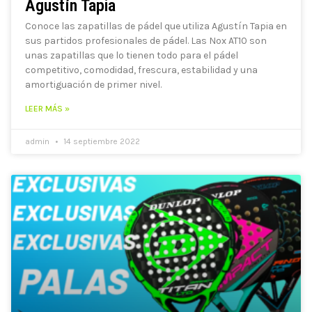
Agustín Tapia
Conoce las zapatillas de pádel que utiliza Agustín Tapia en
sus partidos profesionales de pádel. Las Nox AT10 son
unas zapatillas que lo tienen todo para el pádel
competitivo, comodidad, frescura, estabilidad y una
amortiguación de primer nivel.
LEER MÁS »
admin
14 septiembre 2022