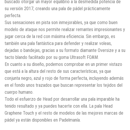
buscado otorgar un mayor equilibrio a la desmedida potencia de
su versión 2017, creando una pala de pádel prácticamente
perfecta.
Sus sensaciones en pista son inmejorables, ya que como buen
modelo de ataque nos permite realizar remantes impresionantes y
jugar cerca de la red con máxima eficiencia. Sin embargo, es
también una pala fantástica para defender y realizar voleas,
dejadas o bandejas, gracias a su formato diamante Oversize y a su
tacto blando facilitado por su goma Ultrasoft FOAM.
En cuanto a su diseño, podemos comprobar en un primer vistazo
que está a la altura del resto de sus características, ya que
conjunta negro, azul y rojo de forma perfecta, incluyendo además
en el fondo unos trazados que buscan representar los tejidos del
cuerpo humano.
Todo el esfuerzo de Head por desarrollar una pala imparable ha
tenido resultado y ya puedes hacerte con ella. La pala Head
Graphene Touch y el resto de modelos de las mejores marcas de
pádel ya están disponibles en Padelmanía.