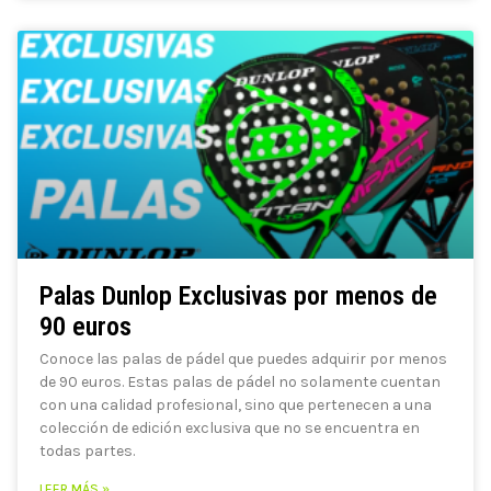
Palas Dunlop Exclusivas por menos de
90 euros
Conoce las palas de pádel que puedes adquirir por menos
de 90 euros. Estas palas de pádel no solamente cuentan
con una calidad profesional, sino que pertenecen a una
colección de edición exclusiva que no se encuentra en
todas partes.
LEER MÁS »