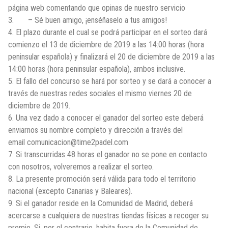
página web comentando que opinas de nuestro servicio
3. – Sé buen amigo, ¡enséñaselo a tus amigos!
4. El plazo durante el cual se podrá participar en el sorteo dará
comienzo el 13 de diciembre de 2019 a las 14:00 horas (hora
peninsular española) y finalizará el 20 de diciembre de 2019 a las
14:00 horas (hora peninsular española), ambos inclusive.
5. El fallo del concurso se hará por sorteo y se dará a conocer a
través de nuestras redes sociales el mismo viernes 20 de
diciembre de 2019.
6. Una vez dado a conocer el ganador del sorteo este deberá
enviarnos su nombre completo y dirección a través del
email comunicacion@time2padel.com
7. Si transcurridas 48 horas el ganador no se pone en contacto
con nosotros, volveremos a realizar el sorteo.
8. La presente promoción será válida para todo el territorio
nacional (excepto Canarias y Baleares).
9. Si el ganador reside en la Comunidad de Madrid, deberá
acercarse a cualquiera de nuestras tiendas físicas a recoger su
premio. Si, por el contrario, habita fuera de la Comunidad de