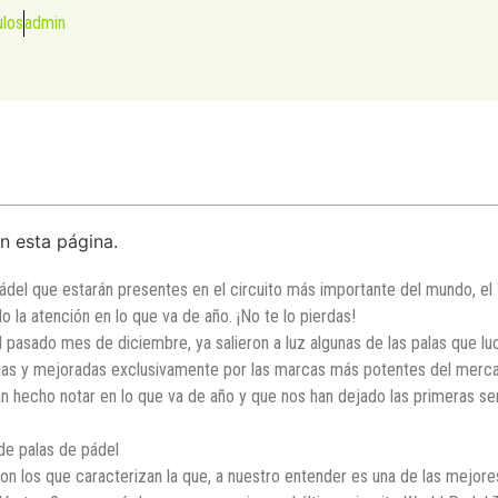
ulos
admin
n esta página.
pádel que estarán presentes en el circuito más importante del mundo, 
la atención en lo que va de año. ¡No te lo pierdas!
el pasado mes de diciembre, ya salieron a luz algunas de las palas que 
as y mejoradas exclusivamente por las marcas más potentes del mercad
han hecho notar en lo que va de año y que nos han dejado las primeras 
de palas de pádel
on los que caracterizan la que, a nuestro entender es una de las mejor