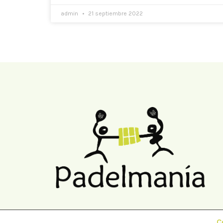
admin
21 septiembre 2022
C