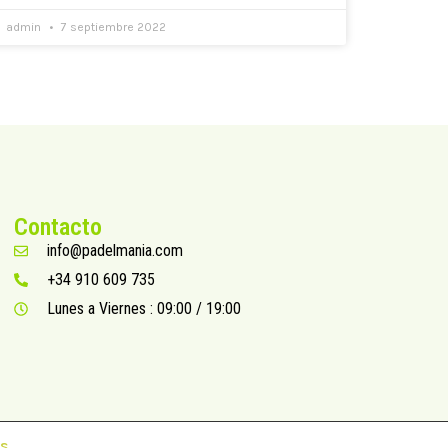
admin
7 septiembre 2022
Contacto
info@padelmania.com
+34 910 609 735
Lunes a Viernes : 09:00 / 19:00
s.