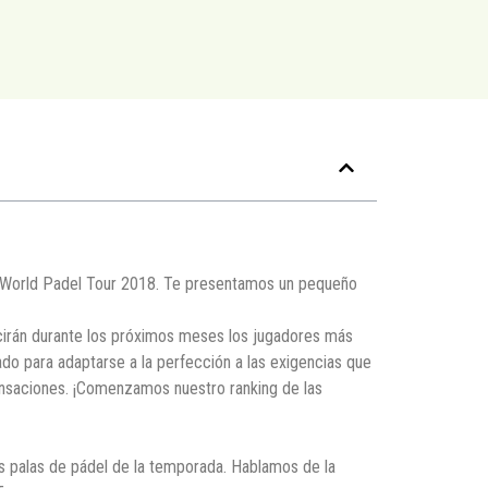
el World Padel Tour 2018. Te presentamos un pequeño
lucirán durante los próximos meses los jugadores más
o para adaptarse a la perfección a las exigencias que
sensaciones. ¡Comenzamos nuestro ranking de las
es palas de pádel de la temporada. Hablamos de la