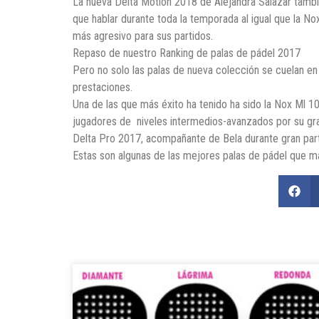
La nueva Delta Motion 2018 de Alejandra Salazar tamb
que hablar durante toda la temporada al igual que la N
más agresivo para sus partidos.
Repaso de nuestro Ranking de palas de pádel 2017
Pero no solo las palas de nueva colección se cuelan en
prestaciones.
Una de las que más éxito ha tenido ha sido la Nox Ml 
jugadores de niveles intermedios-avanzados por su gran
Delta Pro 2017, acompañante de Bela durante gran part
Estas son algunas de las mejores palas de pádel que m