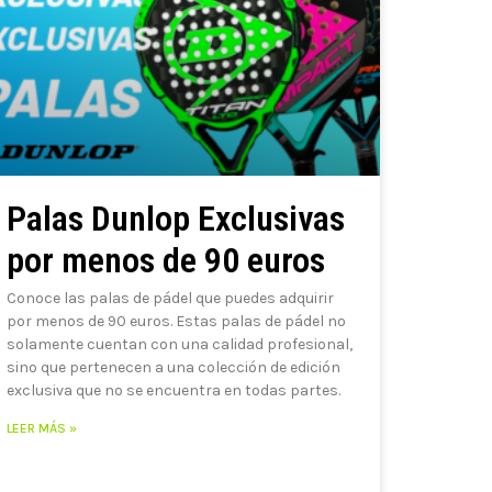
Palas Dunlop Exclusivas
por menos de 90 euros
Conoce las palas de pádel que puedes adquirir
por menos de 90 euros. Estas palas de pádel no
solamente cuentan con una calidad profesional,
sino que pertenecen a una colección de edición
exclusiva que no se encuentra en todas partes.
LEER MÁS »