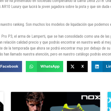
ién se ha presentado en sociedad completando la Gama Delta 2018. Un
ox AR10 Luxury que lucirá la joven jugadora sobre la pista y que sin dud
 nuestro ranking. Son muchos los modelos de liquidación que podemos en
10 Pro P3, el arma de Lamperti, que se han consolidado como una de las
 relación calidad-precio y que podrás encontrar en nuestra web al mejor
e de la temporada que ahora se podrá encontrar muy por debajo de su pr
ás han llamado nuestra atención, pero en nuestro catálogo podrás enco
Facebook
WhatsApp
X
Li