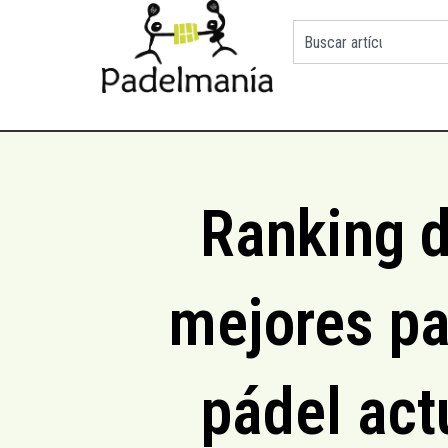
Ranking d
mejores pa
pádel act