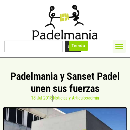
Tienda
Buscar
Padelmania y Sanset Padel
unen sus fuerzas
18 Jul 2018
Noticias y Artículos
admin