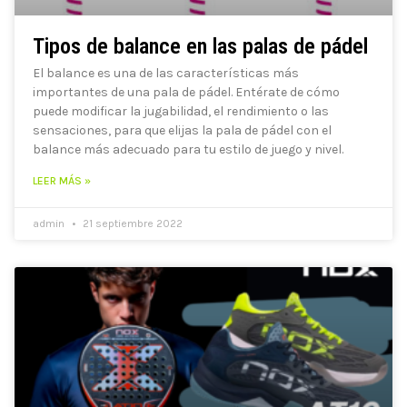
Tipos de balance en las palas de pádel
El balance es una de las características más
importantes de una pala de pádel. Entérate de cómo
puede modificar la jugabilidad, el rendimiento o las
sensaciones, para que elijas la pala de pádel con el
balance más adecuado para tu estilo de juego y nivel.
LEER MÁS »
admin
21 septiembre 2022