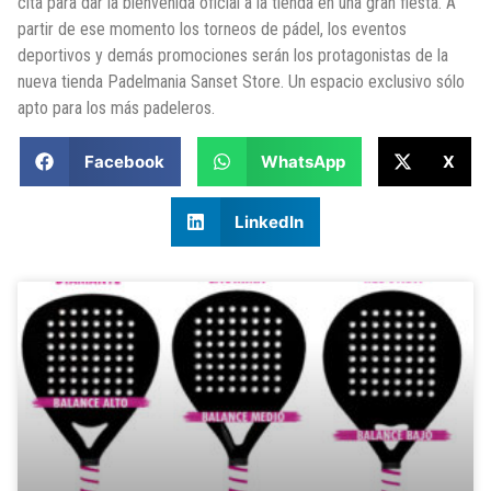
cita para dar la bienvenida oficial a la tienda en una gran fiesta. A
partir de ese momento los torneos de pádel, los eventos
deportivos y demás promociones serán los protagonistas de la
nueva tienda Padelmania Sanset Store. Un espacio exclusivo sólo
apto para los más padeleros.
Facebook
WhatsApp
X
LinkedIn