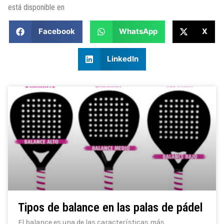
está disponible en
Facebook
WhatsApp
X
LinkedIn
Tipos de balance en las palas de pádel
El balance es una de las características más