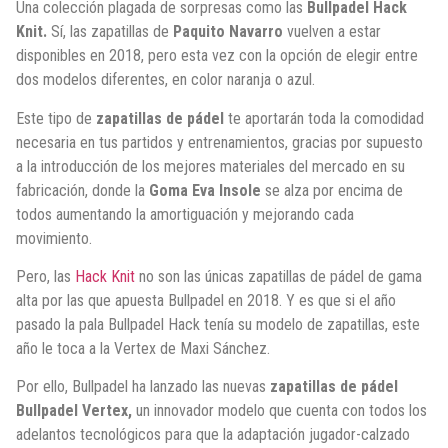
Una colección plagada de sorpresas como las
Bullpadel Hack
Knit.
Sí, las zapatillas de
Paquito Navarro
vuelven a estar
disponibles en 2018, pero esta vez con la opción de elegir entre
dos modelos diferentes, en color naranja o azul.
Este tipo de
zapatillas de pádel
te aportarán toda la comodidad
necesaria en tus partidos y entrenamientos, gracias por supuesto
a la introducción de los mejores materiales del mercado en su
fabricación, donde la
Goma Eva Insole
se alza por encima de
todos aumentando la amortiguación y mejorando cada
movimiento.
Pero, las
Hack Knit
no son las únicas zapatillas de pádel de gama
alta por las que apuesta Bullpadel en 2018. Y es que si el año
pasado la pala Bullpadel Hack tenía su modelo de zapatillas, este
año le toca a la Vertex de Maxi Sánchez.
Por ello, Bullpadel ha lanzado las nuevas
zapatillas de pádel
Bullpadel Vertex,
un innovador modelo que cuenta con todos los
adelantos tecnológicos para que la adaptación jugador-calzado