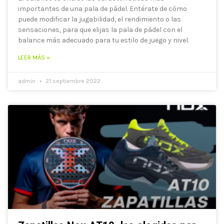
importantes de una pala de pádel. Entérate de cómo
puede modificar la jugabilidad, el rendimiento o las
sensaciones, para que elijas la pala de pádel con el
balance más adecuado para tu estilo de juego y nivel.
LEER MÁS »
admin
21 septiembre 2022