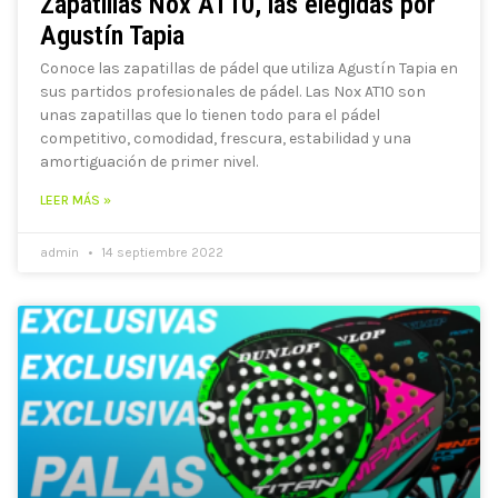
Zapatillas Nox AT10, las elegidas por
Agustín Tapia
Conoce las zapatillas de pádel que utiliza Agustín Tapia en
sus partidos profesionales de pádel. Las Nox AT10 son
unas zapatillas que lo tienen todo para el pádel
competitivo, comodidad, frescura, estabilidad y una
amortiguación de primer nivel.
LEER MÁS »
admin
14 septiembre 2022