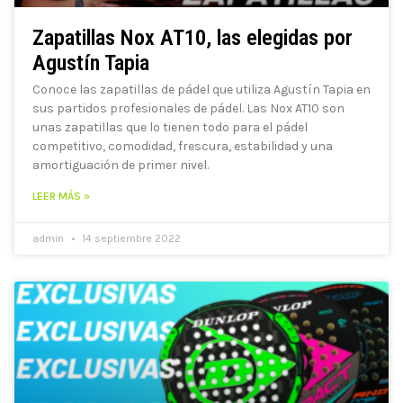
Zapatillas Nox AT10, las elegidas por
Agustín Tapia
Conoce las zapatillas de pádel que utiliza Agustín Tapia en
sus partidos profesionales de pádel. Las Nox AT10 son
unas zapatillas que lo tienen todo para el pádel
competitivo, comodidad, frescura, estabilidad y una
amortiguación de primer nivel.
LEER MÁS »
admin
14 septiembre 2022