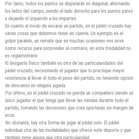
Por tanto, todos los puntos se disputarán en diagonal, alternando
los lados del campo, siendo el lado derecho para los puntos pares
y dejando el izquierdo a los impartes.
En cuanto al modo de encarar un partido, en el pádel cruzado hay
varias cosas que debemos tener en cuenta. Un ejemplo es el
golpe paralelo, un remate que en muchas ocasiones nos sirve
como recurso para sorprender al contrario, en esta modalidad no
es reglamentario.
El desgaste físico también es otra de las particularidades del
pádel cruzado, necesitando el jugador que lo practique mayor
resistencia al llevar él todo el peso del partido, no teniendo opción
de descanso en ninguna jugada.
Por último, en el pádel cruzado se pierde un compañero siendo un
único jugador el que tenga que llevar las riendas durante todo el
partido, tomando las decisiones que crea oportunas sin margen de
error.
No obstante, hay otra forma de jugar al pádel solo. El pádel
individual otra de las modalidades que ofrece este deporte y que
también tiene alguna que otra particularidad.