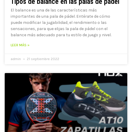
Tipos de balance en las palas de pádel
El balance es una de las características más
importantes de una pala de pádel. Entérate de cómo
puede modificar la jugabilidad, el rendimiento o las
sensaciones, para que elijas la pala de pádel con el
balance más adecuado para tu estilo de juego y nivel.
LEER MÁS »
admin
21 septiembre 2022