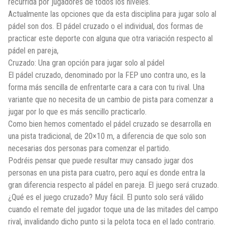
recurrida por jugadores de todos los niveles.
Actualmente las opciones que da esta disciplina para jugar solo al
pádel son dos. El pádel cruzado o el individual, dos formas de
practicar este deporte con alguna que otra variación respecto al
pádel en pareja,
Cruzado: Una gran opción para jugar solo al pádel
El pádel cruzado, denominado por la FEP uno contra uno, es la
forma más sencilla de enfrentarte cara a cara con tu rival. Una
variante que no necesita de un cambio de pista para comenzar a
jugar por lo que es más sencillo practicarlo.
Como bien hemos comentado el pádel cruzado se desarrolla en
una pista tradicional, de 20×10 m, a diferencia de que solo son
necesarias dos personas para comenzar el partido.
Podréis pensar que puede resultar muy cansado jugar dos
personas en una pista para cuatro, pero aquí es donde entra la
gran diferencia respecto al pádel en pareja. El juego será cruzado.
¿Qué es el juego cruzado? Muy fácil. El punto solo será válido
cuando el remate del jugador toque una de las mitades del campo
rival, invalidando dicho punto si la pelota toca en el lado contrario.