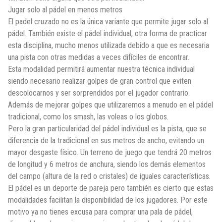
Jugar solo al pádel en menos metros
El padel cruzado no es la única variante que permite jugar solo al
pádel. También existe el pádel individual, otra forma de practicar
esta disciplina, mucho menos utilizada debido a que es necesaria
una pista con otras medidas a veces difíciles de encontrar.
Esta modalidad permitirá aumentar nuestra técnica individual
siendo necesario realizar golpes de gran control que eviten
descolocarnos y ser sorprendidos por el jugador contrario.
Además de mejorar golpes que utilizaremos a menudo en el pádel
tradicional, como los smash, las voleas o los globos.
Pero la gran particularidad del pádel individual es la pista, que se
diferencia de la tradicional en sus metros de ancho, evitando un
mayor desgaste físico. Un terreno de juego que tendrá 20 metros
de longitud y 6 metros de anchura, siendo los demás elementos
del campo (altura de la red o cristales) de iguales características.
El pádel es un deporte de pareja pero también es cierto que estas
modalidades facilitan la disponibilidad de los jugadores. Por este
motivo ya no tienes excusa para comprar una pala de pádel,