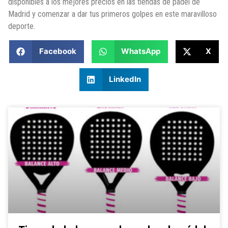
disponibles a los mejores precios en las tiendas de pádel de
Madrid y comenzar a dar tus primeros golpes en este maravilloso
deporte.
Facebook
WhatsApp
X
LinkedIn