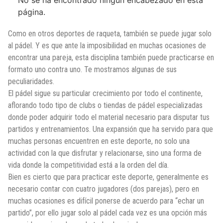
No se ha encontrado ningún encabezado en esta
página.
Como en otros deportes de raqueta, también se puede jugar solo
al pádel. Y es que ante la imposibilidad en muchas ocasiones de
encontrar una pareja, esta disciplina también puede practicarse en
formato uno contra uno. Te mostramos algunas de sus
peculiaridades.
El pádel sigue su particular crecimiento por todo el continente,
aflorando todo tipo de clubs o tiendas de pádel especializadas
donde poder adquirir todo el material necesario para disputar tus
partidos y entrenamientos. Una expansión que ha servido para que
muchas personas encuentren en este deporte, no solo una
actividad con la que disfrutar y relacionarse, sino una forma de
vida donde la competitividad está a la orden del día.
Bien es cierto que para practicar este deporte, generalmente es
necesario contar con cuatro jugadores (dos parejas), pero en
muchas ocasiones es difícil ponerse de acuerdo para “echar un
partido”, por ello jugar solo al pádel cada vez es una opción más