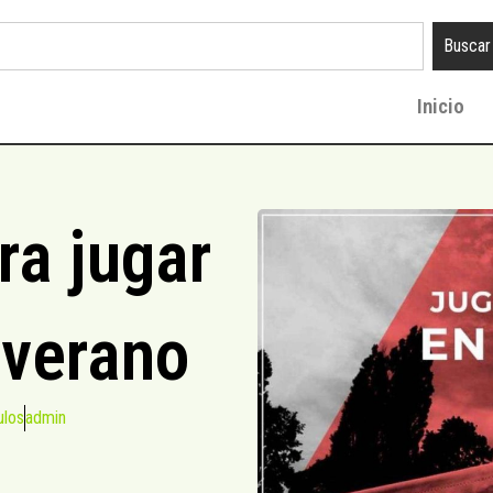
Buscar
Inicio
ra jugar
 verano
ulos
admin