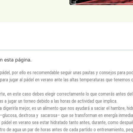
n esta página.
e pádel, por ello es recomendable seguir unas pautas y consejos para po
para jugar al pádel en verano ante las altas temperaturas que tenemos 
rte, en este caso debes elegir correctamente lo que comerás antes del 
 a jugar un torneo debido a las horas de actividad que implica.
 digerirla mejor, es un alimento que nos ayudará a saciar el hambre, hi
–glucosa, dextrosa y sacarosa– que se transforman en energía inmedia
l pádel en verano sea estar hidratado tanto antes, durante, como despu
litro de agua un par de horas antes de cada partido o entrenamiento, pe