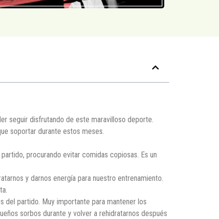
der seguir disfrutando de este maravilloso deporte.
que soportar durante estos meses.
partido, procurando evitar comidas copiosas. Es un
dratarnos y darnos energía para nuestro entrenamiento.
ta.
és del partido. Muy importante para mantener los
queños sorbos durante y volver a rehidratarnos después