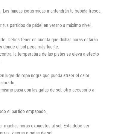
. Las fundas isotérmicas mantendrán tu bebida fresca.
r tus partidos de pádel en verano a máximo nivel.
 tarde. Debes tener en cuenta que dichas horas estarán
as donde el sol pega más fuerte.
ontra, la temperatura de las pistas se eleva a efecto
.
n lugar de ropa negra que pueda atraer el calor.
alorado.
 mismo pasa con las gafas de sol, otro accesorio a
 todo el partido empapado.
ar muchas horas expuestos al sol. Esta debe ser
ras, viseras o gafas de sol.