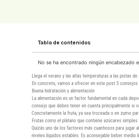
Tabla de contenidos
No se ha encontrado ningún encabezado e
Llega el verano y las altas temperaturas a las pistas d
En concreto, vamos a ofrecer en este post 5 consejos 
Buena hidratación y alimentación
La alimentación es un factor fundamental en cada depo
consejo que debes tener en cuenta principalmente si vas
Concretamente la fruta, ya sea troceada o en zumo para
Frutas como el plátano que contiene azúcares simples 
Quizás uno de los factores más cuantiosos para jugar a
niveles líquidos estables. Es aconsejable beber medio 