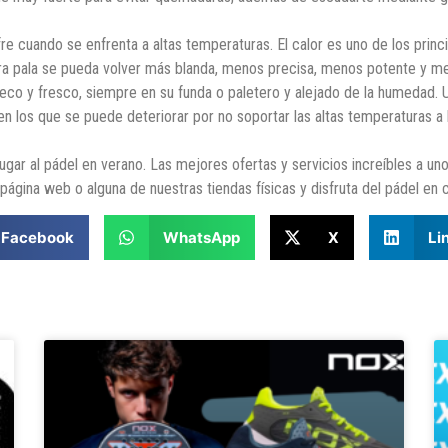
fre cuando se enfrenta a altas temperaturas. El calor es uno de los prin
ra pala se pueda volver más blanda, menos precisa, menos potente y me
eco y fresco, siempre en su funda o paletero y alejado de la humedad. 
 en los que se puede deteriorar por no soportar las altas temperaturas 
gar al pádel en verano. Las mejores ofertas y servicios increíbles a un
página web o alguna de nuestras tiendas físicas y disfruta del pádel en 
Facebook
WhatsApp
X
Li