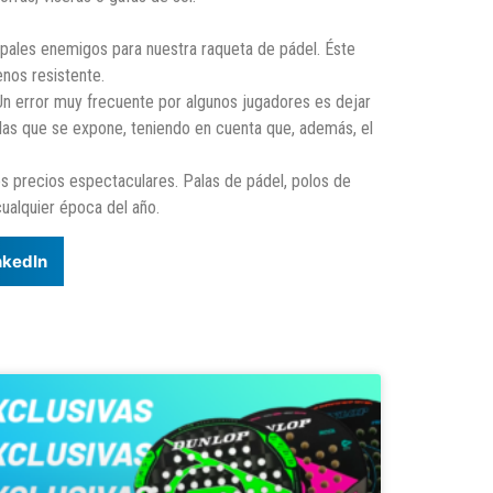
cipales enemigos para nuestra raqueta de pádel. Éste
nos resistente.
Un error muy frecuente por algunos jugadores es dejar
a las que se expone, teniendo en cuenta que, además, el
os precios espectaculares. Palas de pádel, polos de
cualquier época del año.
nkedIn